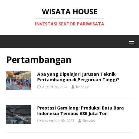
WISATA HOUSE
INVESTASI SEKTOR PARIWISATA
Pertambangan
Apa yang Dipelajari Jurusan Teknik
Pertambangan di Perguruan Tinggi?
August 26, 2024
Redaksi
Prestasi Gemilang: Produksi Batu Bara
Indonesia Tembus 686 Juta Ton
November 30, 2023
Redaksi