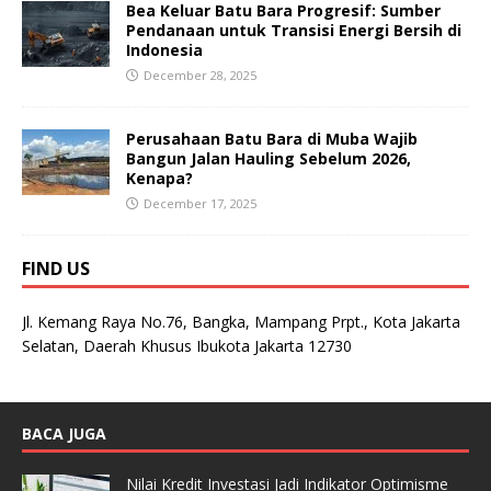
Bea Keluar Batu Bara Progresif: Sumber
Pendanaan untuk Transisi Energi Bersih di
Indonesia
December 28, 2025
Perusahaan Batu Bara di Muba Wajib
Bangun Jalan Hauling Sebelum 2026,
Kenapa?
December 17, 2025
FIND US
Jl. Kemang Raya No.76, Bangka, Mampang Prpt., Kota Jakarta
Selatan, Daerah Khusus Ibukota Jakarta 12730
BACA JUGA
Nilai Kredit Investasi Jadi Indikator Optimisme