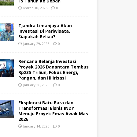
15 Tahun ke Depan
March 10, 2026
0
Tjandra Limanjaya Akan
Investasi Di Pariwisata,
Siapakah Beliau?
January 29, 2026
0
Rencana Belanja Investasi
Proyek 2026 Danantara Tembus
Rp235 Triliun, Fokus Energi,
Pangan, dan Hilirisasi
January 26, 2026
0
Eksplorasi Batu Bara dan
Transformasi Bisnis INDY
Menuju Proyek Emas Awak Mas
2026
January 14, 2026
0