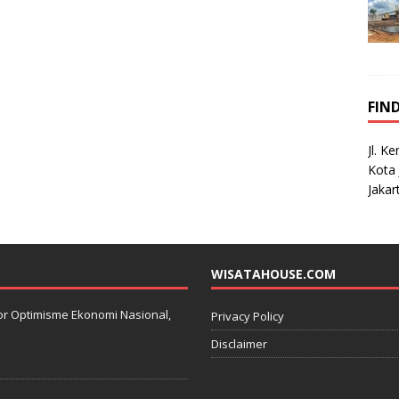
FIN
Jl. K
Kota 
Jakar
WISATAHOUSE.COM
kator Optimisme Ekonomi Nasional,
Privacy Policy
Disclaimer