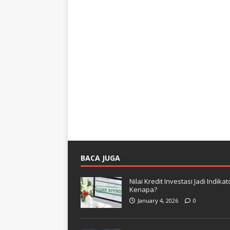
BACA JUGA
Nilai Kredit Investasi Jadi Indi
Kenapa?
January 4, 2026
0