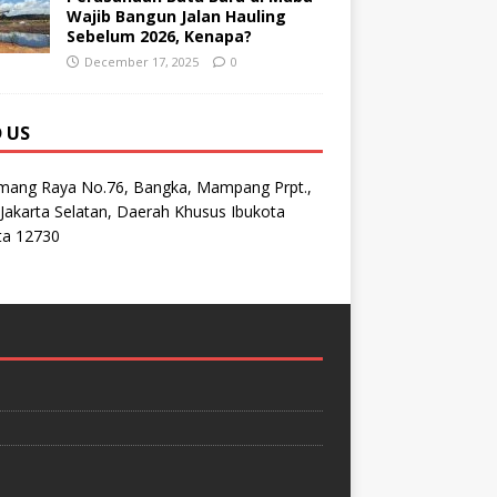
Wajib Bangun Jalan Hauling
Sebelum 2026, Kenapa?
December 17, 2025
0
D US
emang Raya No.76, Bangka, Mampang Prpt.,
Jakarta Selatan, Daerah Khusus Ibukota
ta 12730