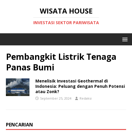
WISATA HOUSE
INVESTASI SEKTOR PARIWISATA
Pembangkit Listrik Tenaga
Panas Bumi
Menelisik Investasi Geothermal di
Indonesia: Peluang dengan Penuh Potensi
atau Zonk?
September 25, 2024
Redaksi
PENCARIAN