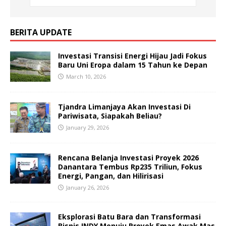
BERITA UPDATE
Investasi Transisi Energi Hijau Jadi Fokus
Baru Uni Eropa dalam 15 Tahun ke Depan
March 10, 2026
Tjandra Limanjaya Akan Investasi Di
Pariwisata, Siapakah Beliau?
January 29, 2026
Rencana Belanja Investasi Proyek 2026
Danantara Tembus Rp235 Triliun, Fokus
Energi, Pangan, dan Hilirisasi
January 26, 2026
Eksplorasi Batu Bara dan Transformasi
Bisnis INDY Menuju Proyek Emas Awak Mas