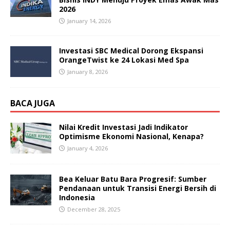
2026
January 14, 2026
Investasi SBC Medical Dorong Ekspansi
OrangeTwist ke 24 Lokasi Med Spa
January 8, 2026
BACA JUGA
Nilai Kredit Investasi Jadi Indikator
Optimisme Ekonomi Nasional, Kenapa?
January 4, 2026
Bea Keluar Batu Bara Progresif: Sumber
Pendanaan untuk Transisi Energi Bersih di
Indonesia
December 28, 2025