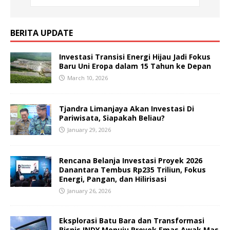
BERITA UPDATE
Investasi Transisi Energi Hijau Jadi Fokus
Baru Uni Eropa dalam 15 Tahun ke Depan
March 10, 2026
Tjandra Limanjaya Akan Investasi Di
Pariwisata, Siapakah Beliau?
January 29, 2026
Rencana Belanja Investasi Proyek 2026
Danantara Tembus Rp235 Triliun, Fokus
Energi, Pangan, dan Hilirisasi
January 26, 2026
Eksplorasi Batu Bara dan Transformasi
Bisnis INDY Menuju Proyek Emas Awak Mas