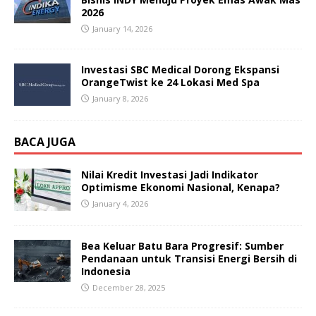
2026
January 14, 2026
Investasi SBC Medical Dorong Ekspansi
OrangeTwist ke 24 Lokasi Med Spa
January 8, 2026
BACA JUGA
Nilai Kredit Investasi Jadi Indikator
Optimisme Ekonomi Nasional, Kenapa?
January 4, 2026
Bea Keluar Batu Bara Progresif: Sumber
Pendanaan untuk Transisi Energi Bersih di
Indonesia
December 28, 2025