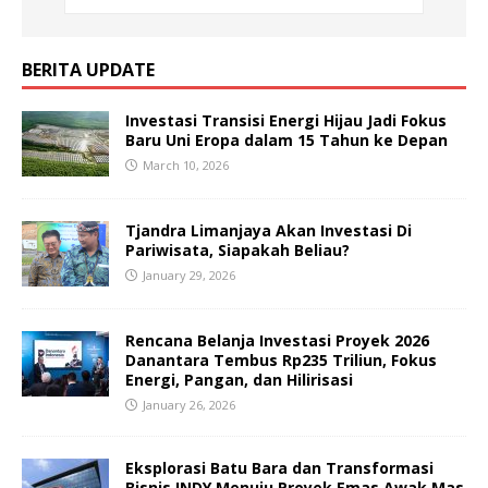
BERITA UPDATE
Investasi Transisi Energi Hijau Jadi Fokus
Baru Uni Eropa dalam 15 Tahun ke Depan
March 10, 2026
Tjandra Limanjaya Akan Investasi Di
Pariwisata, Siapakah Beliau?
January 29, 2026
Rencana Belanja Investasi Proyek 2026
Danantara Tembus Rp235 Triliun, Fokus
Energi, Pangan, dan Hilirisasi
January 26, 2026
Eksplorasi Batu Bara dan Transformasi
Bisnis INDY Menuju Proyek Emas Awak Mas