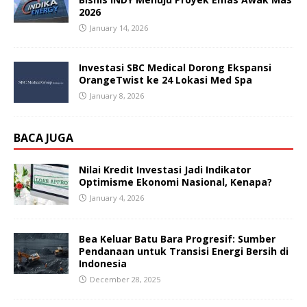
2026
January 14, 2026
Investasi SBC Medical Dorong Ekspansi
OrangeTwist ke 24 Lokasi Med Spa
January 8, 2026
BACA JUGA
Nilai Kredit Investasi Jadi Indikator
Optimisme Ekonomi Nasional, Kenapa?
January 4, 2026
Bea Keluar Batu Bara Progresif: Sumber
Pendanaan untuk Transisi Energi Bersih di
Indonesia
December 28, 2025