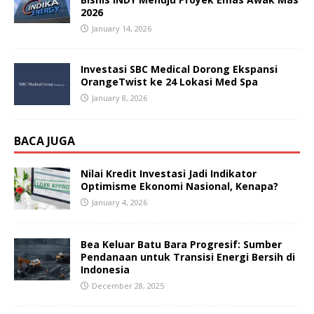
2026
January 14, 2026
Investasi SBC Medical Dorong Ekspansi
OrangeTwist ke 24 Lokasi Med Spa
January 8, 2026
BACA JUGA
Nilai Kredit Investasi Jadi Indikator
Optimisme Ekonomi Nasional, Kenapa?
January 4, 2026
Bea Keluar Batu Bara Progresif: Sumber
Pendanaan untuk Transisi Energi Bersih di
Indonesia
December 28, 2025