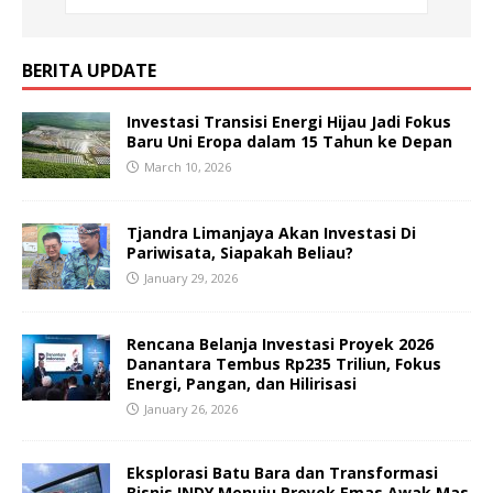
BERITA UPDATE
Investasi Transisi Energi Hijau Jadi Fokus
Baru Uni Eropa dalam 15 Tahun ke Depan
March 10, 2026
Tjandra Limanjaya Akan Investasi Di
Pariwisata, Siapakah Beliau?
January 29, 2026
Rencana Belanja Investasi Proyek 2026
Danantara Tembus Rp235 Triliun, Fokus
Energi, Pangan, dan Hilirisasi
January 26, 2026
Eksplorasi Batu Bara dan Transformasi
Bisnis INDY Menuju Proyek Emas Awak Mas