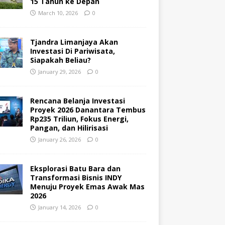
15 Tahun ke Depan
March 10, 2026
0
Tjandra Limanjaya Akan
Investasi Di Pariwisata,
Siapakah Beliau?
January 29, 2026
0
Rencana Belanja Investasi
Proyek 2026 Danantara Tembus
Rp235 Triliun, Fokus Energi,
Pangan, dan Hilirisasi
January 26, 2026
0
Eksplorasi Batu Bara dan
Transformasi Bisnis INDY
Menuju Proyek Emas Awak Mas
2026
January 14, 2026
0