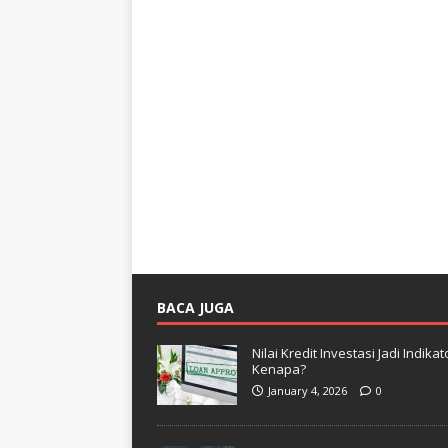
BACA JUGA
Nilai Kredit Investasi Jadi Indi
Kenapa?
January 4, 2026
0