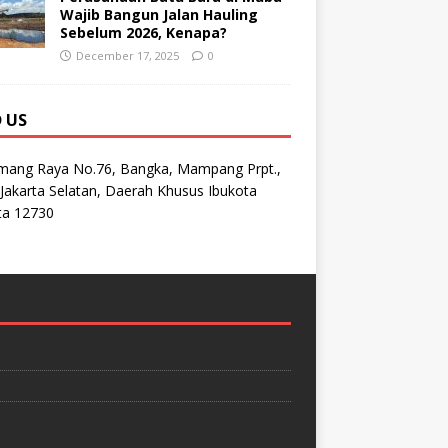
Wajib Bangun Jalan Hauling
Sebelum 2026, Kenapa?
December 17, 2025
0
D US
emang Raya No.76, Bangka, Mampang Prpt.,
Jakarta Selatan, Daerah Khusus Ibukota
ta 12730