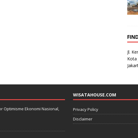
FIN
Jl. K
Kota 
Jakar
WISATAHOUSE.COM
kator Optimisme Ekonomi Nasional,
Privacy Policy
Disclaimer