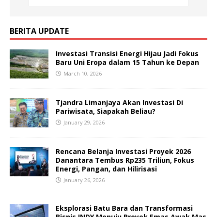
BERITA UPDATE
Investasi Transisi Energi Hijau Jadi Fokus
Baru Uni Eropa dalam 15 Tahun ke Depan
March 10, 2026
Tjandra Limanjaya Akan Investasi Di
Pariwisata, Siapakah Beliau?
January 29, 2026
Rencana Belanja Investasi Proyek 2026
Danantara Tembus Rp235 Triliun, Fokus
Energi, Pangan, dan Hilirisasi
January 26, 2026
Eksplorasi Batu Bara dan Transformasi
Bisnis INDY Menuju Proyek Emas Awak Mas