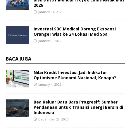
2026
January 14, 2026
Investasi SBC Medical Dorong Ekspansi
OrangeTwist ke 24 Lokasi Med Spa
January 8, 2026
BACA JUGA
Nilai Kredit Investasi Jadi Indikator
Optimisme Ekonomi Nasional, Kenapa?
January 4, 2026
Bea Keluar Batu Bara Progresif: Sumber
Pendanaan untuk Transisi Energi Bersih di
Indonesia
December 28, 2025