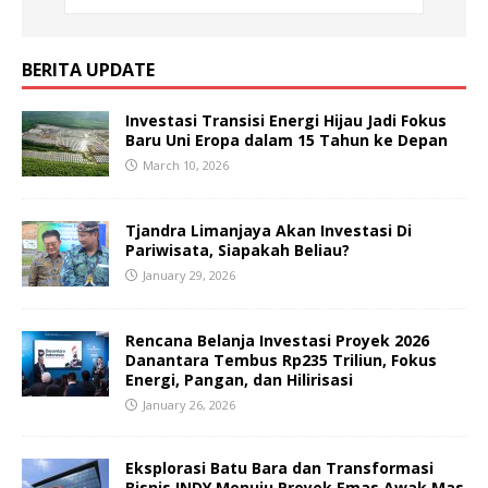
BERITA UPDATE
Investasi Transisi Energi Hijau Jadi Fokus
Baru Uni Eropa dalam 15 Tahun ke Depan
March 10, 2026
Tjandra Limanjaya Akan Investasi Di
Pariwisata, Siapakah Beliau?
January 29, 2026
Rencana Belanja Investasi Proyek 2026
Danantara Tembus Rp235 Triliun, Fokus
Energi, Pangan, dan Hilirisasi
January 26, 2026
Eksplorasi Batu Bara dan Transformasi
Bisnis INDY Menuju Proyek Emas Awak Mas