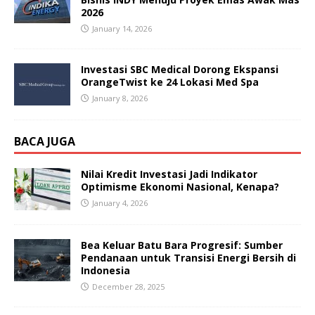
2026
January 14, 2026
Investasi SBC Medical Dorong Ekspansi
OrangeTwist ke 24 Lokasi Med Spa
January 8, 2026
BACA JUGA
Nilai Kredit Investasi Jadi Indikator
Optimisme Ekonomi Nasional, Kenapa?
January 4, 2026
Bea Keluar Batu Bara Progresif: Sumber
Pendanaan untuk Transisi Energi Bersih di
Indonesia
December 28, 2025