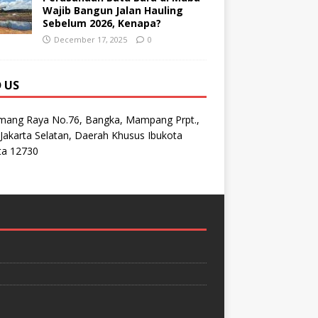
Wajib Bangun Jalan Hauling
Sebelum 2026, Kenapa?
December 17, 2025
0
D US
emang Raya No.76, Bangka, Mampang Prpt.,
Jakarta Selatan, Daerah Khusus Ibukota
ta 12730