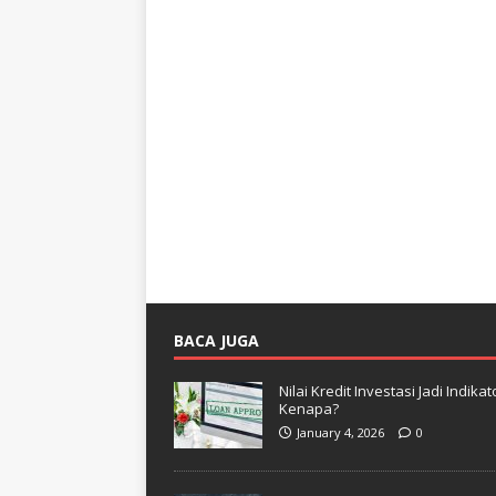
BACA JUGA
Nilai Kredit Investasi Jadi Indi
Kenapa?
January 4, 2026
0