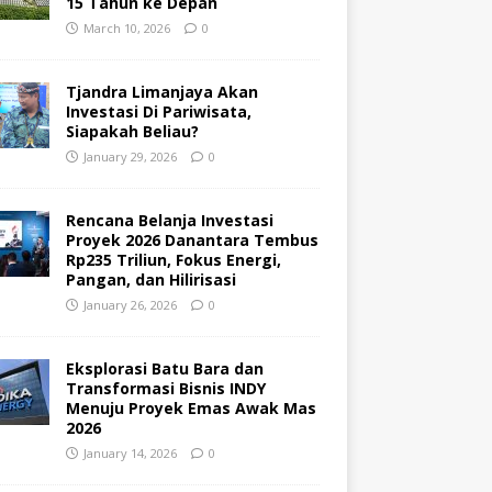
15 Tahun ke Depan
March 10, 2026
0
Tjandra Limanjaya Akan
Investasi Di Pariwisata,
Siapakah Beliau?
January 29, 2026
0
Rencana Belanja Investasi
Proyek 2026 Danantara Tembus
Rp235 Triliun, Fokus Energi,
Pangan, dan Hilirisasi
January 26, 2026
0
Eksplorasi Batu Bara dan
Transformasi Bisnis INDY
Menuju Proyek Emas Awak Mas
2026
January 14, 2026
0