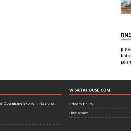
FIN
Jl. K
Kota 
Jakar
WISATAHOUSE.COM
kator Optimisme Ekonomi Nasional,
Privacy Policy
Disclaimer