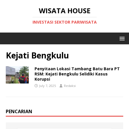
WISATA HOUSE
INVESTASI SEKTOR PARIWISATA
Kejati Bengkulu
Penyitaan Lokasi Tambang Batu Bara PT
RSM: Kejati Bengkulu Selidiki Kasus
Korupsi
July 7, 2025
Redaksi
PENCARIAN