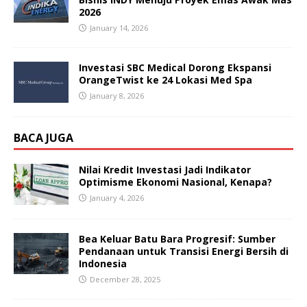
2026
January 14, 2026
Investasi SBC Medical Dorong Ekspansi
OrangeTwist ke 24 Lokasi Med Spa
January 8, 2026
BACA JUGA
Nilai Kredit Investasi Jadi Indikator
Optimisme Ekonomi Nasional, Kenapa?
January 4, 2026
Bea Keluar Batu Bara Progresif: Sumber
Pendanaan untuk Transisi Energi Bersih di
Indonesia
December 28, 2025