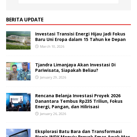
BERITA UPDATE
Investasi Transisi Energi Hijau Jadi Fokus
Baru Uni Eropa dalam 15 Tahun ke Depan
March 10, 2026
Tjandra Limanjaya Akan Investasi Di
Pariwisata, Siapakah Beliau?
January 29, 2026
Rencana Belanja Investasi Proyek 2026
Danantara Tembus Rp235 Triliun, Fokus
Energi, Pangan, dan Hilirisasi
January 26, 2026
Eksplorasi Batu Bara dan Transformasi
Bisnis INDY Menuju Proyek Emas Awak Mas