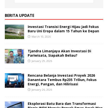
BERITA UPDATE
Investasi Transisi Energi Hijau Jadi Fokus
Baru Uni Eropa dalam 15 Tahun ke Depan
March 10, 2026
Tjandra Limanjaya Akan Investasi Di
Pariwisata, Siapakah Beliau?
January 29, 2026
Rencana Belanja Investasi Proyek 2026
Danantara Tembus Rp235 Triliun, Fokus
Energi, Pangan, dan Hilirisasi
January 26, 2026
Eksplorasi Batu Bara dan Transformasi
Bisnis INDY Menuju Proyek Emas Awak Mas