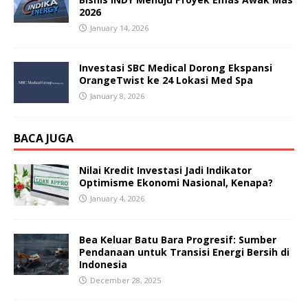
2026
January 14, 2026
Investasi SBC Medical Dorong Ekspansi
OrangeTwist ke 24 Lokasi Med Spa
January 8, 2026
BACA JUGA
Nilai Kredit Investasi Jadi Indikator
Optimisme Ekonomi Nasional, Kenapa?
January 4, 2026
Bea Keluar Batu Bara Progresif: Sumber
Pendanaan untuk Transisi Energi Bersih di
Indonesia
December 28, 2025