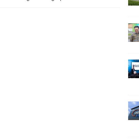
langkah yang diambil
[…]