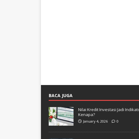
BACA JUGA
Nilai Kredit Investasi Jadi Indi
Kenapa?
January 4, 2026
0