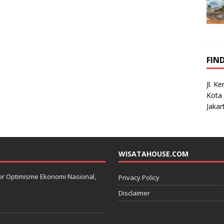
FIN
Jl. K
Kota 
Jakar
WISATAHOUSE.COM
kator Optimisme Ekonomi Nasional,
Privacy Policy
Disclaimer