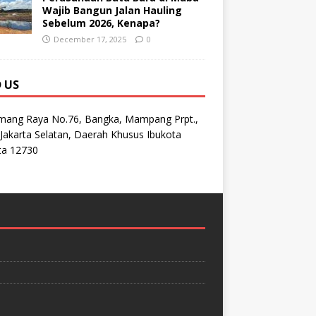
Wajib Bangun Jalan Hauling
Sebelum 2026, Kenapa?
December 17, 2025
0
D US
emang Raya No.76, Bangka, Mampang Prpt.,
Jakarta Selatan, Daerah Khusus Ibukota
ta 12730