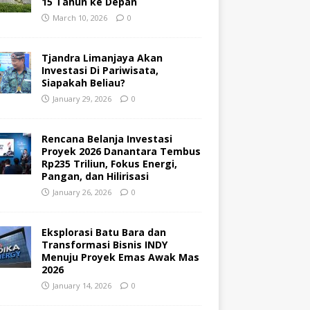
15 Tahun ke Depan
March 10, 2026
0
Tjandra Limanjaya Akan
Investasi Di Pariwisata,
Siapakah Beliau?
January 29, 2026
0
Rencana Belanja Investasi
Proyek 2026 Danantara Tembus
Rp235 Triliun, Fokus Energi,
Pangan, dan Hilirisasi
January 26, 2026
0
Eksplorasi Batu Bara dan
Transformasi Bisnis INDY
Menuju Proyek Emas Awak Mas
2026
January 14, 2026
0