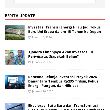
BERITA UPDATE
Investasi Transisi Energi Hijau Jadi Fokus
Baru Uni Eropa dalam 15 Tahun ke Depan
March 10, 2026
Tjandra Limanjaya Akan Investasi Di
Pariwisata, Siapakah Beliau?
January 29, 2026
Rencana Belanja Investasi Proyek 2026
Danantara Tembus Rp235 Triliun, Fokus
Energi, Pangan, dan Hilirisasi
January 26, 2026
Eksplorasi Batu Bara dan Transformasi
Bisnis INDY Menuju Proyek Emas Awak Mas