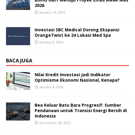
2026
January 14, 2026
Investasi SBC Medical Dorong Ekspansi
OrangeTwist ke 24 Lokasi Med Spa
January 8, 2026
BACA JUGA
Nilai Kredit Investasi Jadi Indikator
Optimisme Ekonomi Nasional, Kenapa?
January 4, 2026
Bea Keluar Batu Bara Progresif: Sumber
Pendanaan untuk Transisi Energi Bersih di
Indonesia
December 28, 2025