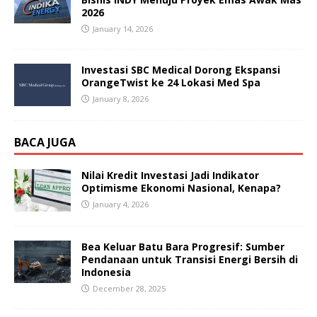
2026
January 14, 2026
Investasi SBC Medical Dorong Ekspansi
OrangeTwist ke 24 Lokasi Med Spa
January 8, 2026
BACA JUGA
Nilai Kredit Investasi Jadi Indikator
Optimisme Ekonomi Nasional, Kenapa?
January 4, 2026
Bea Keluar Batu Bara Progresif: Sumber
Pendanaan untuk Transisi Energi Bersih di
Indonesia
December 28, 2025