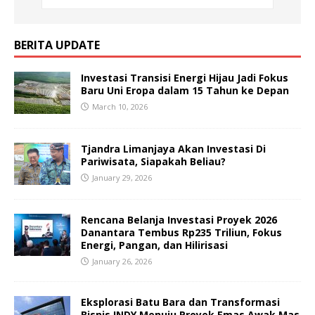
BERITA UPDATE
Investasi Transisi Energi Hijau Jadi Fokus
Baru Uni Eropa dalam 15 Tahun ke Depan
March 10, 2026
Tjandra Limanjaya Akan Investasi Di
Pariwisata, Siapakah Beliau?
January 29, 2026
Rencana Belanja Investasi Proyek 2026
Danantara Tembus Rp235 Triliun, Fokus
Energi, Pangan, dan Hilirisasi
January 26, 2026
Eksplorasi Batu Bara dan Transformasi
Bisnis INDY Menuju Proyek Emas Awak Mas