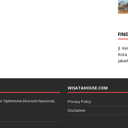
FIN
Jl. K
Kota 
Jakar
WISATAHOUSE.COM
kator Optimisme Ekonomi Nasional,
Privacy Policy
Disclaimer