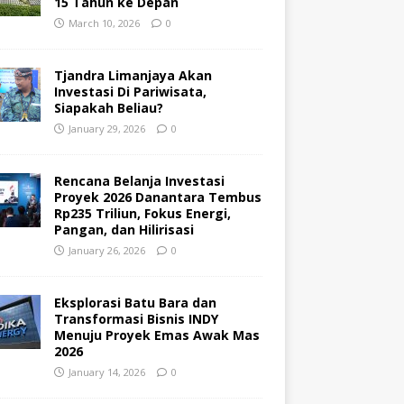
15 Tahun ke Depan
March 10, 2026
0
Tjandra Limanjaya Akan
Investasi Di Pariwisata,
Siapakah Beliau?
January 29, 2026
0
Rencana Belanja Investasi
Proyek 2026 Danantara Tembus
Rp235 Triliun, Fokus Energi,
Pangan, dan Hilirisasi
January 26, 2026
0
Eksplorasi Batu Bara dan
Transformasi Bisnis INDY
Menuju Proyek Emas Awak Mas
2026
January 14, 2026
0