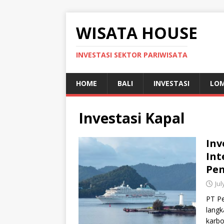
WISATA HOUSE
INVESTASI SEKTOR PARIWISATA
HOME
BALI
INVESTASI
LO
Investasi Kapal
Inv
Int
Pen
Jul
PT Pe
langk
karbo