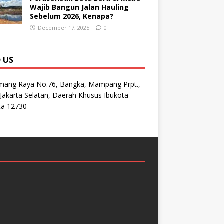
Wajib Bangun Jalan Hauling
Sebelum 2026, Kenapa?
December 17, 2025
0
D US
emang Raya No.76, Bangka, Mampang Prpt.,
Jakarta Selatan, Daerah Khusus Ibukota
ta 12730