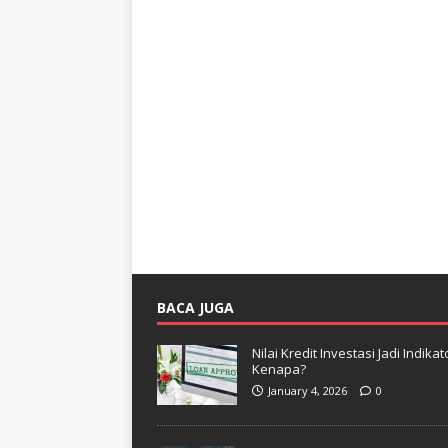
BACA JUGA
Nilai Kredit Investasi Jadi Indi
Kenapa?
January 4, 2026
0