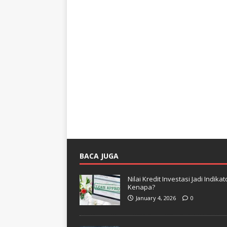
BACA JUGA
Nilai Kredit Investasi Jadi Indi
Kenapa?
January 4, 2026
0