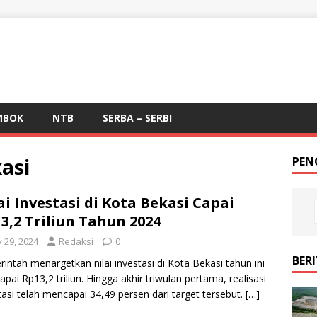
MBOK
NTB
SERBA – SERBI
kasi
PEN
ai Investasi di Kota Bekasi Capai
3,2 Triliun Tahun 2024
y 29, 2024
Redaksi
0
BER
intah menargetkan nilai investasi di Kota Bekasi tahun ini
pai Rp13,2 triliun. Hingga akhir triwulan pertama, realisasi
tasi telah mencapai 34,49 persen dari target tersebut.
[…]