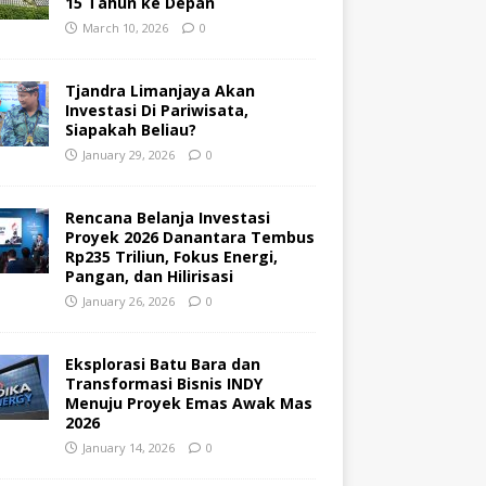
15 Tahun ke Depan
March 10, 2026
0
Tjandra Limanjaya Akan
Investasi Di Pariwisata,
Siapakah Beliau?
January 29, 2026
0
Rencana Belanja Investasi
Proyek 2026 Danantara Tembus
Rp235 Triliun, Fokus Energi,
Pangan, dan Hilirisasi
January 26, 2026
0
Eksplorasi Batu Bara dan
Transformasi Bisnis INDY
Menuju Proyek Emas Awak Mas
2026
January 14, 2026
0