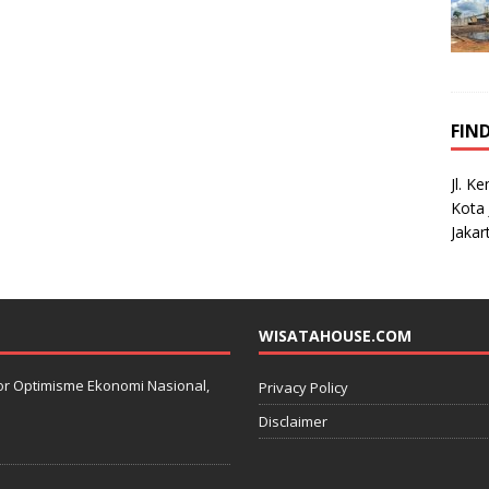
FIN
Jl. K
Kota 
Jakar
WISATAHOUSE.COM
kator Optimisme Ekonomi Nasional,
Privacy Policy
Disclaimer