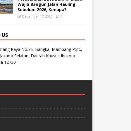
Wajib Bangun Jalan Hauling
Sebelum 2026, Kenapa?
December 17, 2025
0
D US
emang Raya No.76, Bangka, Mampang Prpt.,
Jakarta Selatan, Daerah Khusus Ibukota
ta 12730