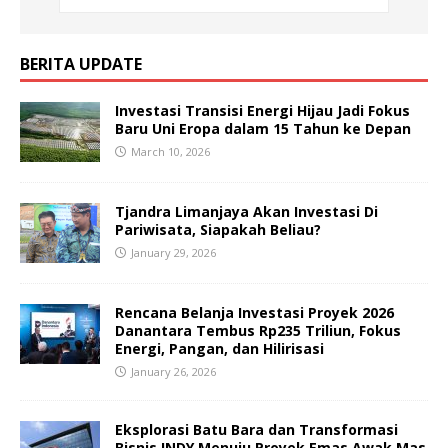
BERITA UPDATE
Investasi Transisi Energi Hijau Jadi Fokus
Baru Uni Eropa dalam 15 Tahun ke Depan
March 10, 2026
Tjandra Limanjaya Akan Investasi Di
Pariwisata, Siapakah Beliau?
January 29, 2026
Rencana Belanja Investasi Proyek 2026
Danantara Tembus Rp235 Triliun, Fokus
Energi, Pangan, dan Hilirisasi
January 26, 2026
Eksplorasi Batu Bara dan Transformasi
Bisnis INDY Menuju Proyek Emas Awak Mas