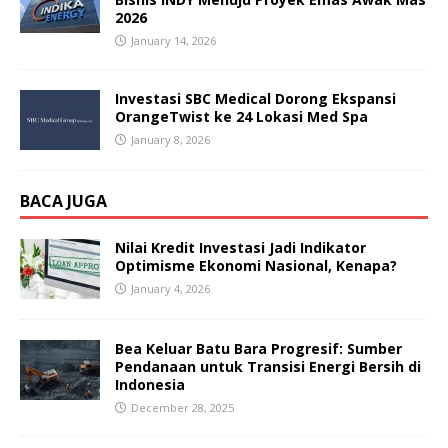
2026
January 14, 2026
Investasi SBC Medical Dorong Ekspansi
OrangeTwist ke 24 Lokasi Med Spa
January 8, 2026
BACA JUGA
Nilai Kredit Investasi Jadi Indikator
Optimisme Ekonomi Nasional, Kenapa?
January 4, 2026
Bea Keluar Batu Bara Progresif: Sumber
Pendanaan untuk Transisi Energi Bersih di
Indonesia
December 28, 2025