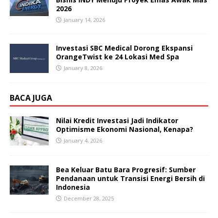
2026
January 14, 2026
Investasi SBC Medical Dorong Ekspansi
OrangeTwist ke 24 Lokasi Med Spa
January 8, 2026
BACA JUGA
Nilai Kredit Investasi Jadi Indikator
Optimisme Ekonomi Nasional, Kenapa?
January 4, 2026
Bea Keluar Batu Bara Progresif: Sumber
Pendanaan untuk Transisi Energi Bersih di
Indonesia
December 28, 2025