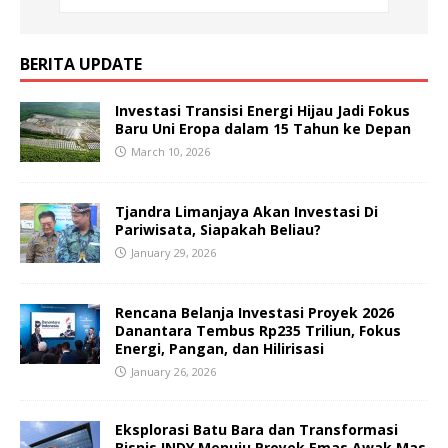
BERITA UPDATE
Investasi Transisi Energi Hijau Jadi Fokus
Baru Uni Eropa dalam 15 Tahun ke Depan
March 10, 2026
Tjandra Limanjaya Akan Investasi Di
Pariwisata, Siapakah Beliau?
January 29, 2026
Rencana Belanja Investasi Proyek 2026
Danantara Tembus Rp235 Triliun, Fokus
Energi, Pangan, dan Hilirisasi
January 26, 2026
Eksplorasi Batu Bara dan Transformasi
Bisnis INDY Menuju Proyek Emas Awak Mas