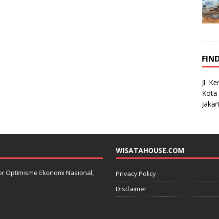
FIN
Jl. K
Kota 
Jakar
WISATAHOUSE.COM
kator Optimisme Ekonomi Nasional,
Privacy Policy
Disclaimer