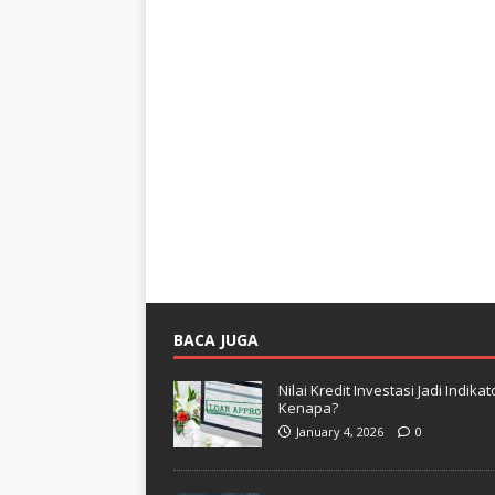
BACA JUGA
Nilai Kredit Investasi Jadi Indi
Kenapa?
January 4, 2026
0