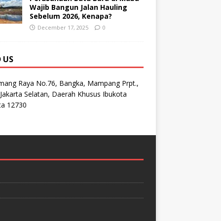
Wajib Bangun Jalan Hauling
Sebelum 2026, Kenapa?
December 17, 2025
0
D US
emang Raya No.76, Bangka, Mampang Prpt.,
Jakarta Selatan, Daerah Khusus Ibukota
ta 12730