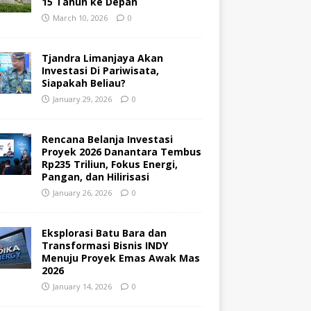
15 Tahun ke Depan
March 10, 2026
0
Tjandra Limanjaya Akan
Investasi Di Pariwisata,
Siapakah Beliau?
January 29, 2026
0
Rencana Belanja Investasi
Proyek 2026 Danantara Tembus
Rp235 Triliun, Fokus Energi,
Pangan, dan Hilirisasi
January 26, 2026
0
Eksplorasi Batu Bara dan
Transformasi Bisnis INDY
Menuju Proyek Emas Awak Mas
2026
January 14, 2026
0