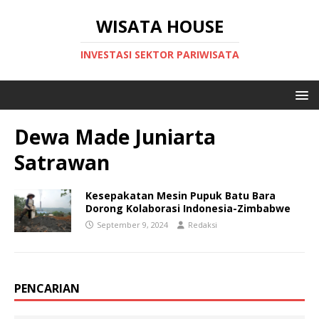
WISATA HOUSE
INVESTASI SEKTOR PARIWISATA
Dewa Made Juniarta
Satrawan
Kesepakatan Mesin Pupuk Batu Bara
Dorong Kolaborasi Indonesia-Zimbabwe
September 9, 2024
Redaksi
PENCARIAN