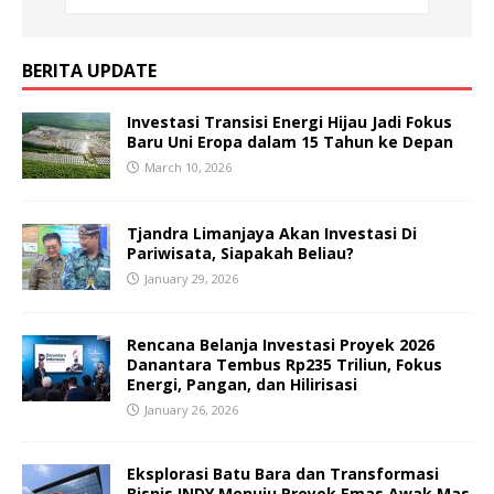
BERITA UPDATE
Investasi Transisi Energi Hijau Jadi Fokus
Baru Uni Eropa dalam 15 Tahun ke Depan
March 10, 2026
Tjandra Limanjaya Akan Investasi Di
Pariwisata, Siapakah Beliau?
January 29, 2026
Rencana Belanja Investasi Proyek 2026
Danantara Tembus Rp235 Triliun, Fokus
Energi, Pangan, dan Hilirisasi
January 26, 2026
Eksplorasi Batu Bara dan Transformasi
Bisnis INDY Menuju Proyek Emas Awak Mas