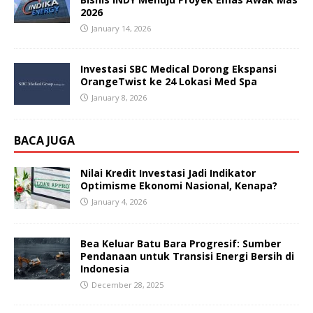
2026
January 14, 2026
Investasi SBC Medical Dorong Ekspansi
OrangeTwist ke 24 Lokasi Med Spa
January 8, 2026
BACA JUGA
Nilai Kredit Investasi Jadi Indikator
Optimisme Ekonomi Nasional, Kenapa?
January 4, 2026
Bea Keluar Batu Bara Progresif: Sumber
Pendanaan untuk Transisi Energi Bersih di
Indonesia
December 28, 2025