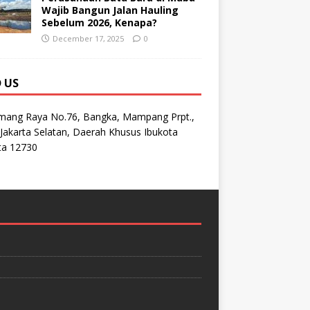
Wajib Bangun Jalan Hauling
Sebelum 2026, Kenapa?
December 17, 2025
0
D US
emang Raya No.76, Bangka, Mampang Prpt.,
Jakarta Selatan, Daerah Khusus Ibukota
ta 12730