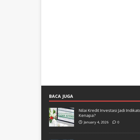
BACA JUGA
Nilai Kredit Investasi Jadi Indi
Kenapa?
January 4, 2026
0