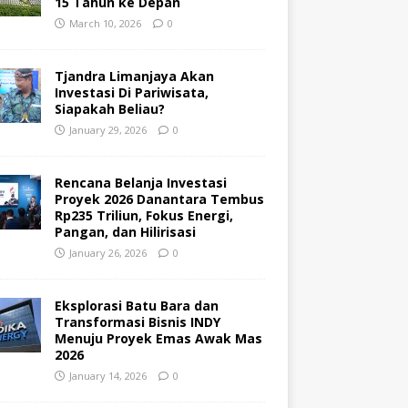
15 Tahun ke Depan
March 10, 2026
0
Tjandra Limanjaya Akan
Investasi Di Pariwisata,
Siapakah Beliau?
January 29, 2026
0
Rencana Belanja Investasi
Proyek 2026 Danantara Tembus
Rp235 Triliun, Fokus Energi,
Pangan, dan Hilirisasi
January 26, 2026
0
Eksplorasi Batu Bara dan
Transformasi Bisnis INDY
Menuju Proyek Emas Awak Mas
2026
January 14, 2026
0