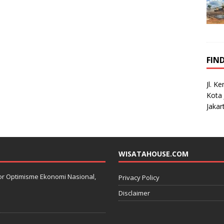
FIN
Jl. K
Kota 
Jakar
WISATAHOUSE.COM
kator Optimisme Ekonomi Nasional,
Privacy Policy
Disclaimer