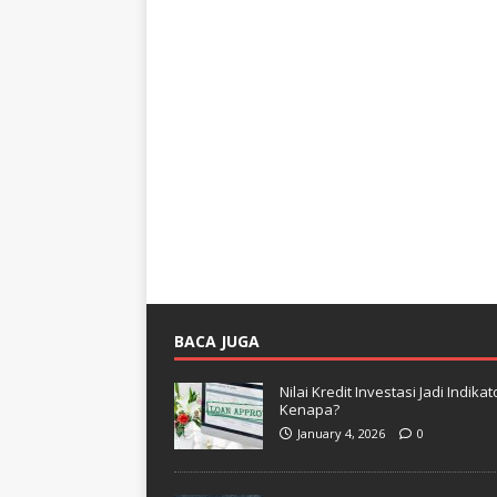
BACA JUGA
Nilai Kredit Investasi Jadi Indi
Kenapa?
January 4, 2026
0