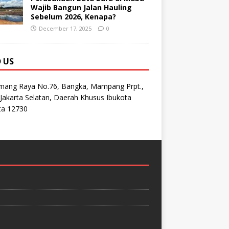
Wajib Bangun Jalan Hauling
Sebelum 2026, Kenapa?
December 17, 2025
0
D US
emang Raya No.76, Bangka, Mampang Prpt.,
Jakarta Selatan, Daerah Khusus Ibukota
ta 12730