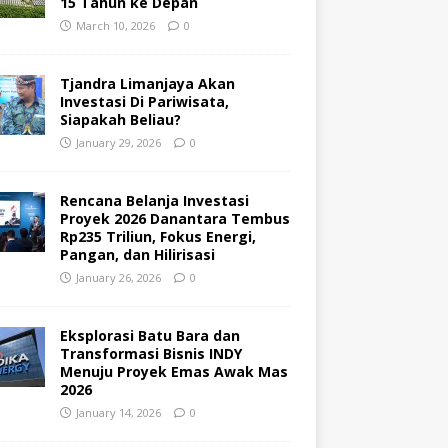
15 Tahun ke Depan
March 10, 2026
0
Tjandra Limanjaya Akan
Investasi Di Pariwisata,
Siapakah Beliau?
January 29, 2026
0
Rencana Belanja Investasi
Proyek 2026 Danantara Tembus
Rp235 Triliun, Fokus Energi,
Pangan, dan Hilirisasi
January 26, 2026
0
Eksplorasi Batu Bara dan
Transformasi Bisnis INDY
Menuju Proyek Emas Awak Mas
2026
January 14, 2026
0