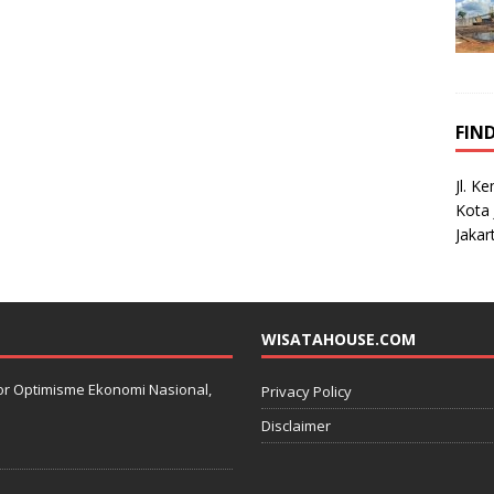
FIN
Jl. K
Kota 
Jakar
WISATAHOUSE.COM
kator Optimisme Ekonomi Nasional,
Privacy Policy
Disclaimer