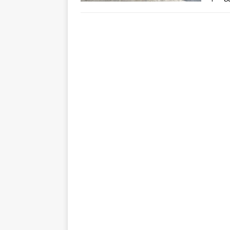
energ